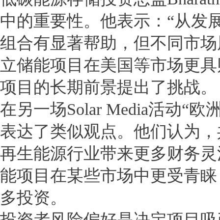
中的重要性。他表示：“从发
组合有显著帮助，但不同市场
立储能项目在美国等市场更具
项目的长期前景提出了挑战。
在另一场Solar Media活
表达了类似观点。他们认为，
再生能源行业带来更多财务灵活性
能项目在某些市场中更受青睐
多投资。
投资者风险偏好是决定项目吸引