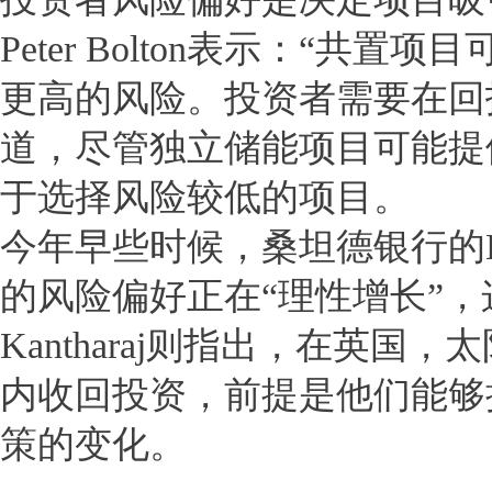
Peter Bolton表示：“
更高的风险。投资者需要在回
道，尽管独立储能项目可能提
于选择风险较低的项目。
今年早些时候，桑坦德银行的Ba
的风险偏好正在“理性增长”
Kantharaj则指出，在英
内收回投资，前提是他们能够
策的变化。