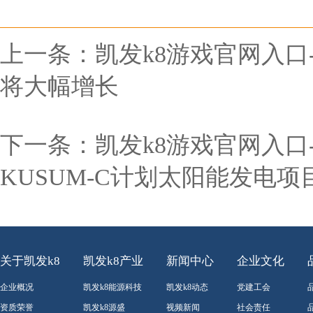
上一条：
凯发k8游戏官网入
将大幅增长
下一条：
凯发k8游戏官网入口
KUSUM-C计划太阳能发电项
关于凯发k8
凯发k8产业
新闻中心
企业文化
企业概况
凯发k8能源科技
凯发k8动态
党建工会
资质荣誉
凯发k8源盛
视频新闻
社会责任