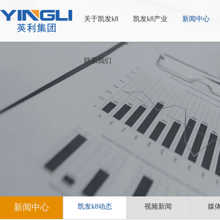
关于凯发k8
凯发k8产业
新闻中心
联系我们
新闻中心
凯发k8动态
视频新闻
媒