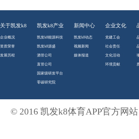
关于凯发k8
凯发k8产业
新闻中心
企业文化
企业概况
凯发k8能源科技
凯发k8动态
党建工会
资质荣誉
凯发k8源盛
视频新闻
社会责任
发展历程
酒管公司
媒体报道
文化活动
直管公司
环境贡献
国家级研发平台
零碳研究院
© 2016 凯发k8体育APP官方网站