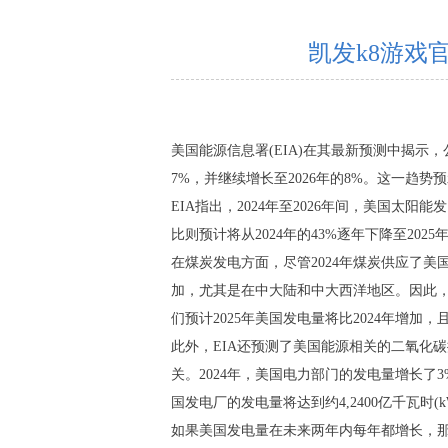
凯发k8游戏
美国能源信息署(EIA)在其最新预测中揭示
7%，并继续增长至2026年的8%。这一趋
EIA指出，2024年至2026年间，美国
比则预计将从2024年的43%逐年下降至2025
在煤炭发电方面，尽管2024年煤炭供应了美
加，尤其是在中大陆和中大西洋地区。因此，EIA
们预计2025年美国发电量将比2024年增加
此外，EIA还预测了美国能源相关的二氧化碳
关。2024年，美国电力部门的发电量增长了
国发电厂的发电量将达到约4,2400亿千瓦时(kW
如果美国发电量在未来两年内每年都增长，那么