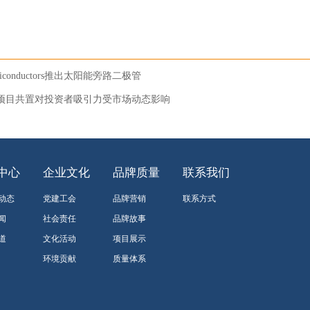
iconductors推出太阳能旁路二极管
能项目共置对投资者吸引力受市场动态影响
中心
企业文化
品牌质量
联系我们
8动态
党建工会
品牌营销
联系方式
闻
社会责任
品牌故事
道
文化活动
项目展示
环境贡献
质量体系