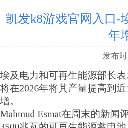
凯发k8游戏官网入口-
年
发布时间
埃及电力和可再生能源部长表
将在2026年将其产量提高到近
增。
Mahmud Esmat在周末
3500兆瓦的可再生能源蓄电池