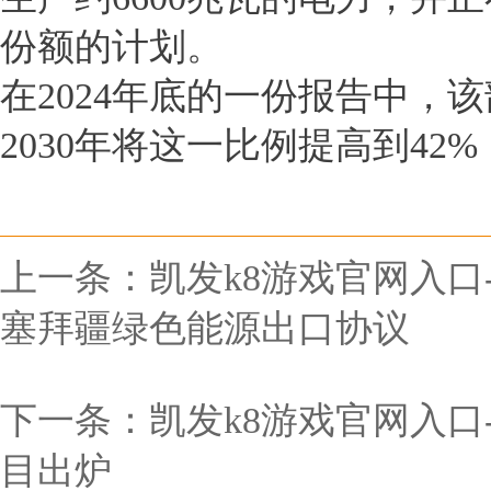
份额的计划。
在2024年底的一份报告中，
2030年将这一比例提高到42%
上一条：
凯发k8游戏官网入
塞拜疆绿色能源出口协议
下一条：
凯发k8游戏官网入口
目出炉