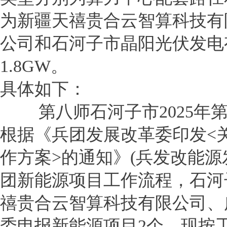
为新疆天禧贵合云智算科技有
公司和石河子市晶阳光伏发电
1.8GW。
具体如下：
第八师石河子市2025
根据《兵团发展改革委印发<
作方案>的通知》(兵发改能源发
团新能源项目工作流程，石河
禧贵合云智算科技有限公司、
委申报新能源项目2个，现按