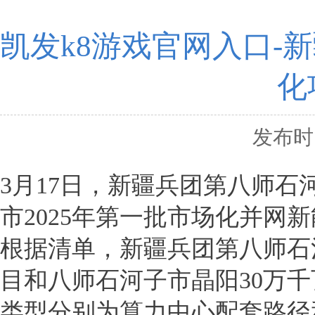
凯发k8游戏官网入口-新
化
发布时间
3月17日，新疆兵团第八师
市2025年第一批市场化并网
根据清单，新疆兵团第八师石河
目和八师石河子市晶阳30万
类型分别为算力中心配套路径