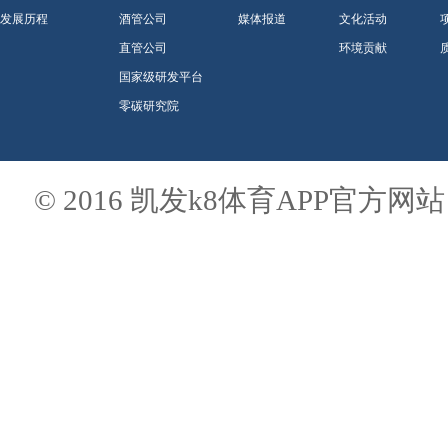
发展历程
酒管公司
媒体报道
文化活动
直管公司
环境贡献
国家级研发平台
零碳研究院
© 2016 凯发k8体育APP官方网站