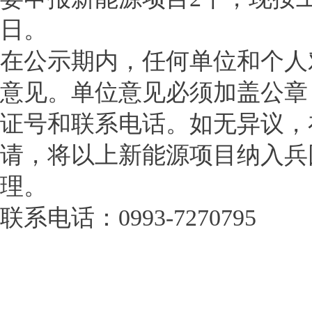
日。
在公示期内，任何单位和个人
意见。单位意见必须加盖公章
证号和联系电话。如无异议，
请，将以上新能源项目纳入兵
理。
联系电话：0993-7270795