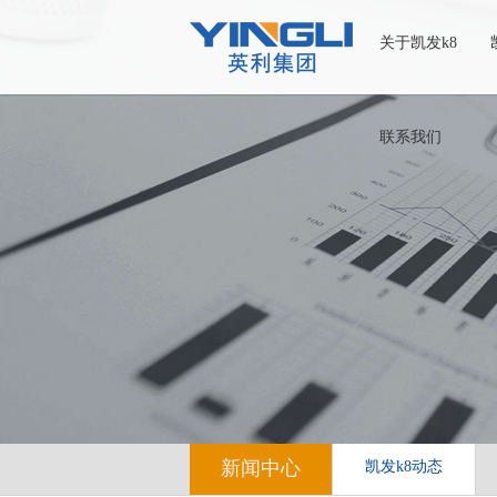
关于凯发k8
联系我们
新闻中心
凯发k8动态