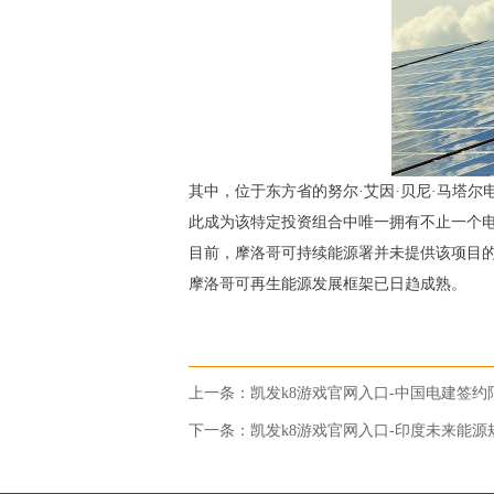
其中，位于东方省的努尔·艾因·贝尼·马塔尔
此成为该特定投资组合中唯一拥有不止一个电站的
目前，摩洛哥可持续能源署并未提供该项目
摩洛哥可再生能源发展框架已日趋成熟。
上一条：
凯发k8游戏官网入口-中国电建签约
下一条：
凯发k8游戏官网入口-印度未来能