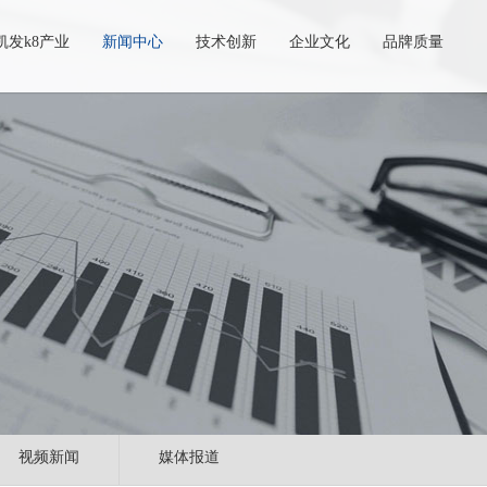
凯发k8产业
新闻中心
技术创新
企业文化
品牌质量
视频新闻
媒体报道