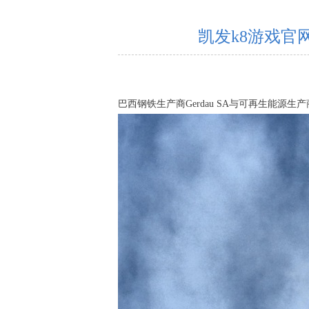
凯发k8游戏官网
巴西钢铁生产商Gerdau SA与可再生能源生产