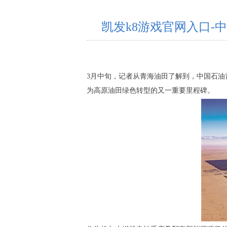
凯发k8游戏官网入口-
3月中旬，记者从青海油田了解到，中国石油
为高原油田绿色转型的又一重要里程碑。