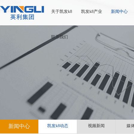
关于凯发k8
凯发k8产业
新闻中心
联系我们
新闻中心
凯发k8动态
视频新闻
媒