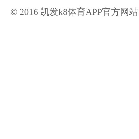
© 2016 凯发k8体育APP官方网站