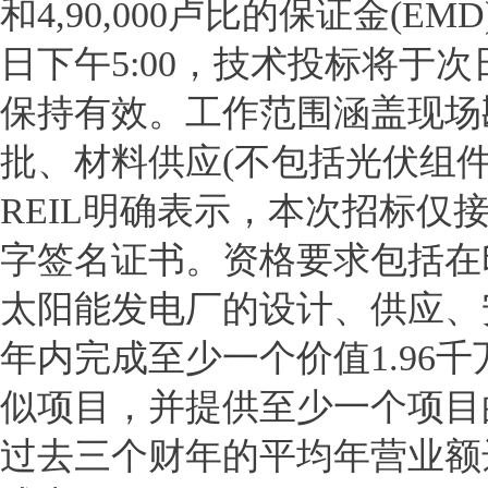
和4,90,000卢比的保证金(E
日下午5:00，技术投标将于
保持有效。工作范围涵盖现场
批、材料供应(不包括光伏组
REIL明确表示，本次招标
字签名证书。资格要求包括在
太阳能发电厂的设计、供应、
年内完成至少一个价值1.96千
似项目，并提供至少一个项目
过去三个财年的平均年营业额