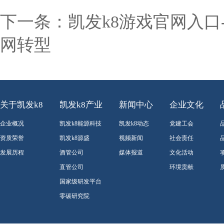
下一条：
凯发k8游戏官网入
网转型
关于凯发k8
凯发k8产业
新闻中心
企业文化
企业概况
凯发k8能源科技
凯发k8动态
党建工会
资质荣誉
凯发k8源盛
视频新闻
社会责任
发展历程
酒管公司
媒体报道
文化活动
直管公司
环境贡献
国家级研发平台
零碳研究院