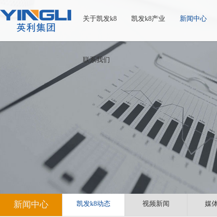
关于凯发k8
凯发k8产业
新闻中心
联系我们
新闻中心
凯发k8动态
视频新闻
媒