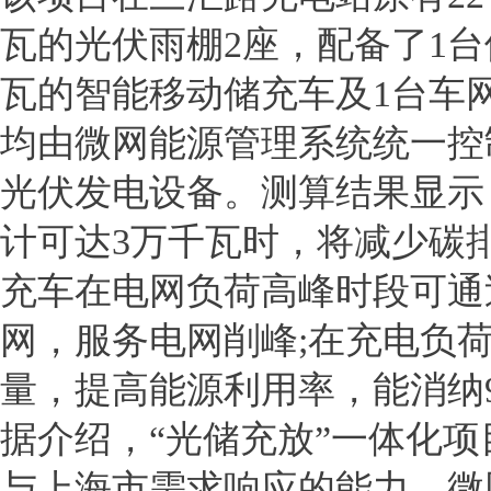
瓦的光伏雨棚2座，配备了1台
瓦的智能移动储充车及1台车网
均由微网能源管理系统统一控
光伏发电设备。测算结果显示，
计可达3万千瓦时，将减少碳排
充车在电网负荷高峰时段可通
网，服务电网削峰;在充电负
量，提高能源利用率，能消纳
据介绍，“光储充放”一体化
与上海市需求响应的能力。微