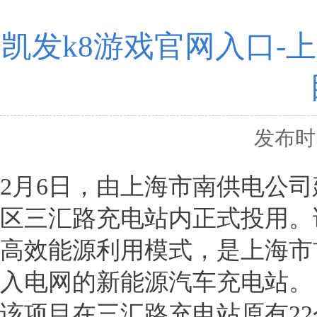
凯发k8游戏官网入口-
发布时间
2月6日，由上海市南供电公司
区三汇路充电站内正式投用。
高效能源利用模式，是上海市
入电网的新能源汽车充电站。
该项目在三汇路充电站原有22