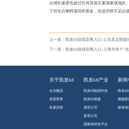
出增长速度也超过任何其他主要国家或地区
了对化石燃料项目的资金，但这仍然不足以
上一条：
凯发k8游戏官网入口-土耳其太阳能
下一条：
凯发k8游戏官网入口-上海市首个“
关于凯发k8
凯发k8产业
新闻
企业概况
凯发k8能源科技
凯发k
资质荣誉
凯发k8源盛
视频新
发展历程
酒管公司
媒体报
直管公司
国家级研发平台