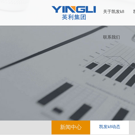
关于凯发k8
联系我们
新闻中心
凯发k8动态