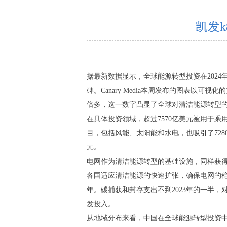
凯发
据最新数据显示，全球能源转型投资在202
碑。Canary Media本周发布的图表以可
倍多，这一数字凸显了全球对清洁能源转型
在具体投资领域，超过7570亿美元被用于乘
目，包括风能、太阳能和水电，也吸引了728
元。
电网作为清洁能源转型的基础设施，同样获得了
各国适应清洁能源的快速扩张，确保电网的稳
年。碳捕获和封存支出不到2023年的一半
发投入。
从地域分布来看，中国在全球能源转型投资中