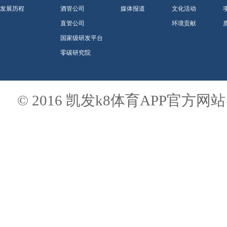
发展历程
酒管公司
媒体报道
文化活动
直管公司
环境贡献
国家级研发平台
零碳研究院
© 2016 凯发k8体育APP官方网站