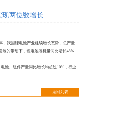
标实现两位数增长
24年，我国锂电池产业延续增长态势，总产量
快速发展的带动下，锂电池装机量同比增长48%，
电池、组件产量同比增长均超过10%，行业
返回列表