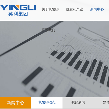
关于凯发k8
凯发k8产业
新闻中心
联系我们
新闻中心
凯发k8动态
视频新闻
媒