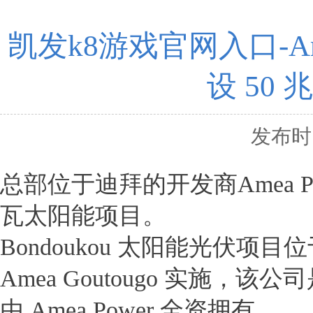
凯发k8游戏官网入口-Am
设 50
发布时间
总部位于迪拜的开发商Amea 
瓦太阳能项目。
Bondoukou 太阳能光伏
Amea Goutougo 实施
由 Amea Power 全资拥有。