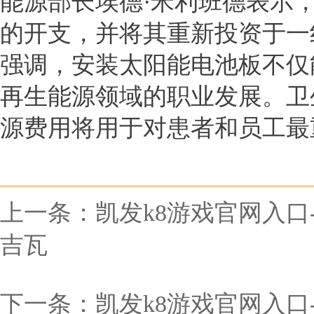
能源部长埃德·米利班德表示
的开支，并将其重新投资于一
强调，安装太阳能电池板不仅
再生能源领域的职业发展。卫
源费用将用于对患者和员工最
上一条：
凯发k8游戏官网入口
吉瓦
下一条：
凯发k8游戏官网入口-Ad