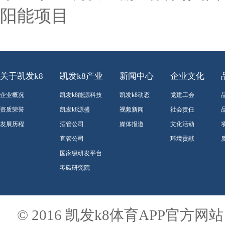
阳能项目
关于凯发k8
凯发k8产业
新闻中心
企业文化
企业概况
凯发k8能源科技
凯发k8动态
党建工会
资质荣誉
凯发k8源盛
视频新闻
社会责任
发展历程
酒管公司
媒体报道
文化活动
直管公司
环境贡献
国家级研发平台
零碳研究院
© 2016 凯发k8体育APP官方网站