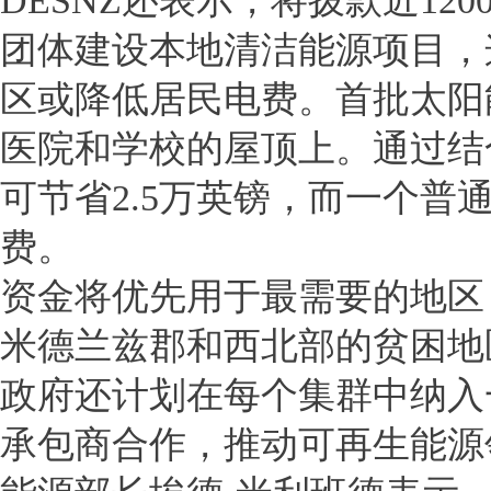
DESNZ还表示，将拨款近1
团体建设本地清洁能源项目，
区或降低居民电费。首批太阳能
医院和学校的屋顶上。通过结
可节省2.5万英镑，而一个普通
费。
资金将优先用于最需要的地区
米德兰兹郡和西北部的贫困地
政府还计划在每个集群中纳入
承包商合作，推动可再生能源