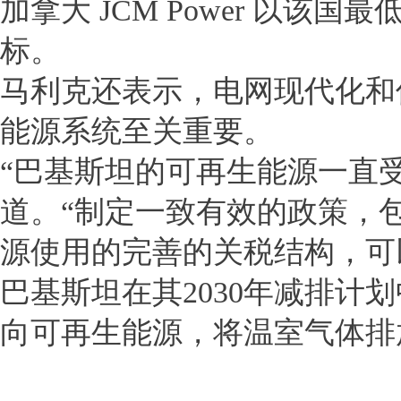
加拿大 JCM Power 以该国最
标。
马利克还表示，电网现代化和
能源系统至关重要。
“巴基斯坦的可再生能源一直
道。“制定一致有效的政策，
源使用的完善的关税结构，可
巴基斯坦在其2030年减排计
向可再生能源，将温室气体排