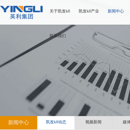
关于凯发k8
凯发k8产业
新闻中心
联系我们
新闻中心
凯发k8动态
视频新闻
媒