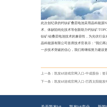
此次创纪录的钙钛矿叠层电池采用晶科能源N
术、体缺陷钝化技术等创新助力钙钛矿/TOP
钛矿/硅叠层电池技术的兼容性，为光伏行业
晶科能源有限公司首席技术官表示：“我们
一步技术突破的信心，我们将继续努力建设更
上一条：
凯发k8游戏官网入口-中成股份：签署7
下一条：
凯发k8游戏官网入口-巴西太阳能发
关于凯发k8
凯发k8产业
新闻