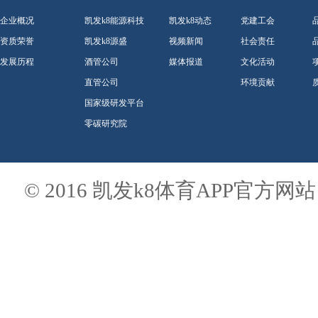
企业概况
凯发k8能源科技
凯发k8动态
党建工会
资质荣誉
凯发k8源盛
视频新闻
社会责任
发展历程
酒管公司
媒体报道
文化活动
直管公司
环境贡献
国家级研发平台
零碳研究院
© 2016 凯发k8体育APP官方网站