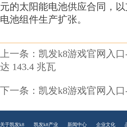
元的太阳能电池供应合同，以
电池组件生产扩张。
上一条：
凯发k8游戏官网入口-
达 143.4 兆瓦
下一条：
凯发k8游戏官网入口-
关于凯发k8
凯发k8产业
新闻中心
企业文化