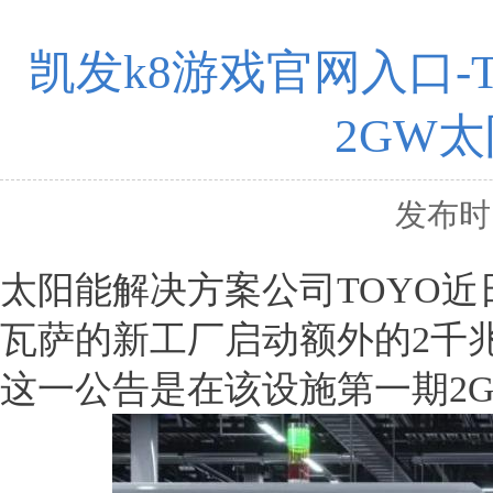
凯发k8游戏官网入口-
2GW
发布时间
太阳能解决方案公司TOYO
瓦萨的新工厂启动额外的2千兆
这一公告是在该设施第一期2