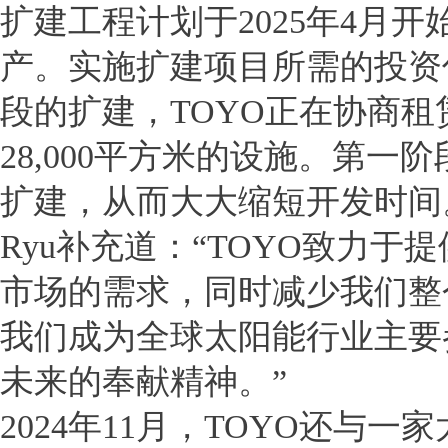
扩建工程计划于2025年4月
产。实施扩建项目所需的投资估
段的扩建，TOYO正在协商
28,000平方米的设施。第
扩建，从而大大缩短开发时间
Ryu补充道：“TOYO致力
市场的需求，同时减少我们整
我们成为全球太阳能行业主要
未来的奉献精神。”
2024年11月，TOYO还与