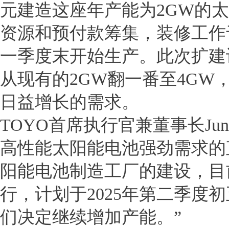
元建造这座年产能为2GW的
资源和预付款筹集，装修工作于
一季度末开始生产。此次扩建
从现有的2GW翻一番至4GW
日益增长的需求。
TOYO首席执行官兼董事长Jun
高性能太阳能电池强劲需求的
阳能电池制造工厂的建设，目
行，计划于2025年第二季度
们决定继续增加产能。”