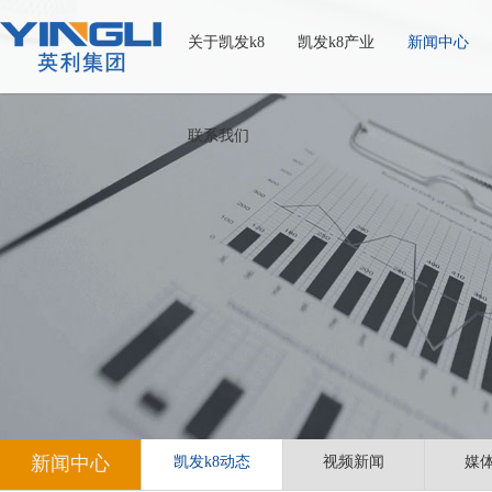
关于凯发k8
凯发k8产业
新闻中心
联系我们
新闻中心
凯发k8动态
视频新闻
媒