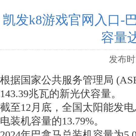
凯发k8游戏官网入口-巴
容量达 
发布时间
根据国家公共服务管理局 (ASE
143.39兆瓦的新光伏容量。
截至12月底，全国太阳能发电总
电装机容量的13.79%。
2024年巴拿马总装机容量为5,04