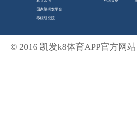
直管公司
环境贡献
国家级研发平台
零碳研究院
© 2016 凯发k8体育APP官方网站