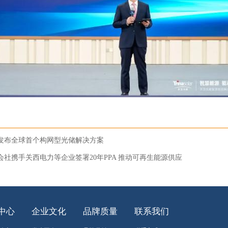
源发布全球首个构网型光储解决方案
会社携手关西电力等企业签署20年PPA 推动可再生能源供应
中心
企业文化
品牌质量
联系我们