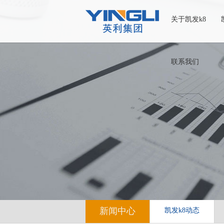
关于凯发k8
联系我们
新闻中心
凯发k8动态