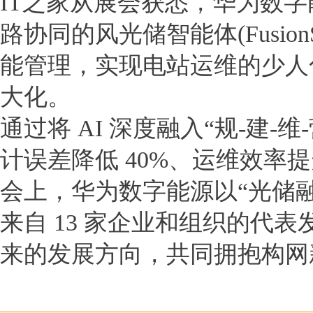
IT之家从展会获悉，华为数字
路协同的风光储智能体(FusionS
能管理，实现电站运维的少人
大化。
通过将 AI 深度融入“规-建
计误差降低 40%、运维效率提升
会上，华为数字能源以“光储融
来自 13 家企业和组织的代
来的发展方向，共同拥抱构网