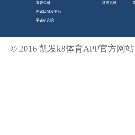
直管公司
环境贡献
国家级研发平台
零碳研究院
© 2016 凯发k8体育APP官方网站