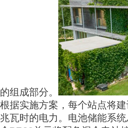
的组成部分。
根据实施方案，每个站点将建设
兆瓦时的电力。电池储能系统总