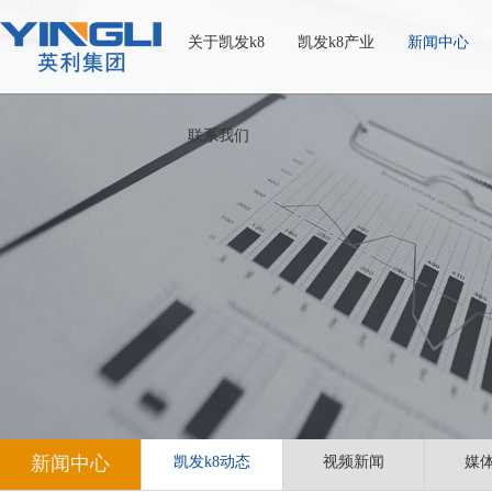
关于凯发k8
凯发k8产业
新闻中心
联系我们
新闻中心
凯发k8动态
视频新闻
媒