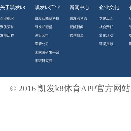
关于凯发k8
凯发k8产业
新闻中心
企业文化
企业概况
凯发k8能源科技
凯发k8动态
党建工会
资质荣誉
凯发k8源盛
视频新闻
社会责任
发展历程
酒管公司
媒体报道
文化活动
直管公司
环境贡献
国家级研发平台
零碳研究院
© 2016 凯发k8体育APP官方网站