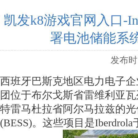
凯发k8游戏官网入口-Inge
署电池储能系统
发布时间
西班牙巴斯克地区电力电子企业Ing
团位于布尔戈斯省雷维利亚瓦
特雷马杜拉省阿尔马拉兹的光
(BESS)。这些项目是Iberd