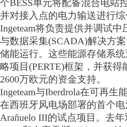
个BESS单元将配备混合电
并对接入点的电力输送进行综
Ingeteam将负责提供并调
与数据采集(SCADA)解决
储能运行。这些能源存储系统
略项目(PERTE)框架，并获得
2600万欧元的资金支持。
Ingeteam与Iberdrol
在西班牙风电场部署的首个电池系统，
Arañuelo III的试点项目。去