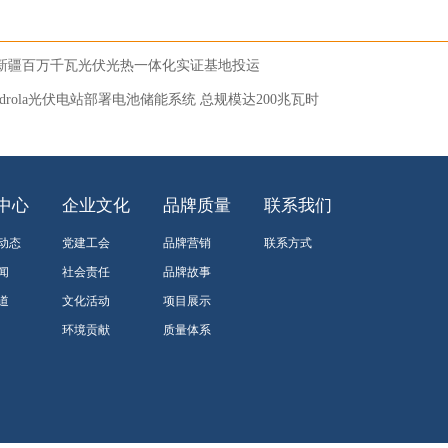
！新疆百万千瓦光伏光热一体化实证基地投运
berdrola光伏电站部署电池储能系统 总规模达200兆瓦时
中心
企业文化
品牌质量
联系我们
8动态
党建工会
品牌营销
联系方式
闻
社会责任
品牌故事
道
文化活动
项目展示
环境贡献
质量体系