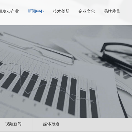
凯发k8产业
新闻中心
技术创新
企业文化
品牌质量
视频新闻
媒体报道