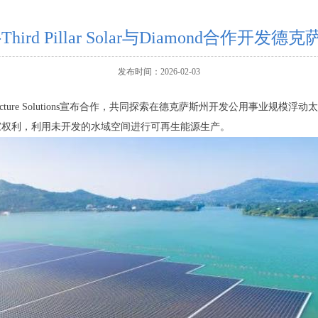
ird Pillar Solar与Diamond合作
发布时间：2026-02-03
ond Infrastructure Solutions宣布合作，共同探索在德克萨斯州开发公
 Solar独家权利，利用未开发的水域空间进行可再生能源生产。