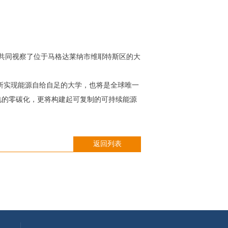
陪同下，共同视察了位于马格达莱纳市维耶特斯区的大
一所实现能源自给自足的大学，也将是全球唯一
电的零碳化，更将构建起可复制的可持续能源
返回列表