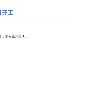
目开工
动会，项目正式开工。