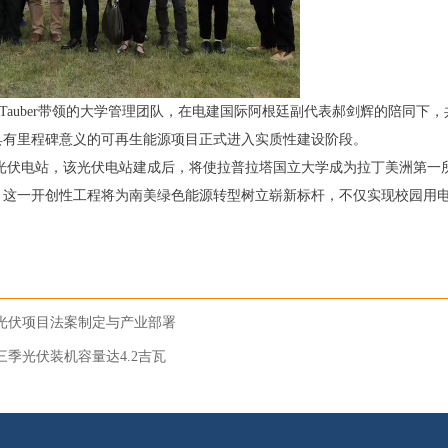
rnando Tauber带领的大学管理团队，在电建国际阿根廷副代表郝剑辉的
具有里程碑意义的可再生能源项目正式进入实质性建设阶段。
大型光伏电站，该光伏电站建成后，将使拉普拉塔国立大学成为拉丁美洲第
。这一开创性工程将为南美绿色能源转型树立崭新标杆，不仅实现校园用
业光伏项目法案制定与产业部署
前三季光伏装机容量达4.2吉瓦