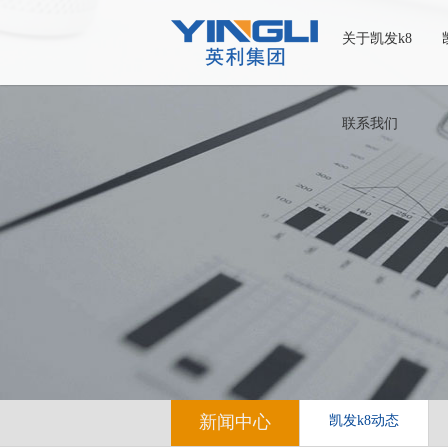
关于凯发k8
联系我们
新闻中心
凯发k8动态