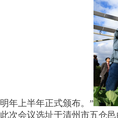
明年上半年正式颁布。”
此次会议选址于清州市五仓邑