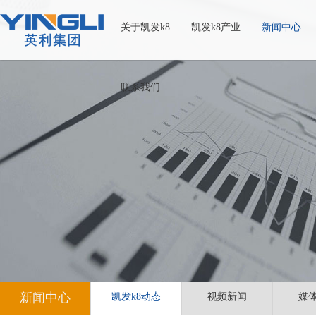
关于凯发k8
凯发k8产业
新闻中心
联系我们
新闻中心
凯发k8动态
视频新闻
媒