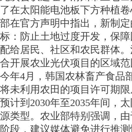
了在太阳能电池板下方种植卷
部在官方声明中指出，新制定
标：防止土地过度开发，保障
配给居民、社区和农民群体。
合开展农业光伏项目的区域范
今年4月，韩国农林畜产食品
将未利用农田的项目许可期限
预计到2030年至2035年
源类型。农业部特别强调，由
阶段，建议媒体避免进行推测