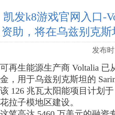
凯发k8游戏官网入口-Vo
资助，将在乌兹别克斯坦
发布时间
可再生能源生产商 Voltalia 
金，用于乌兹别克斯坦的 Sari
该 126 兆瓦太阳能项目计划于
花拉子模地区建设。
这笔高达 5460 万美元的融资专门