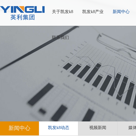
关于凯发k8
凯发k8产业
新闻中心
联系我们
新闻中心
凯发k8动态
视频新闻
媒