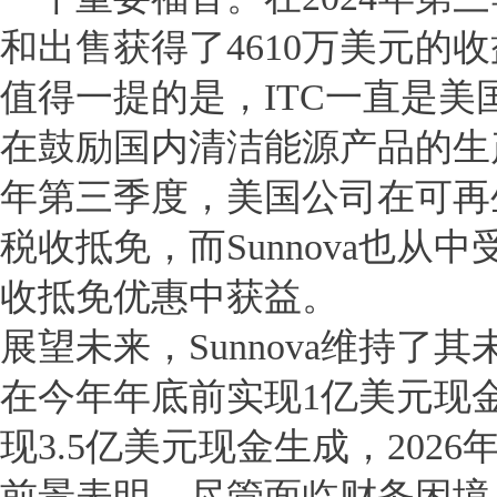
和出售获得了4610万美元的
值得一提的是，ITC一直是美
在鼓励国内清洁能源产品的生产
年第三季度，美国公司在可再
税收抵免，而Sunnova也从中
收抵免优惠中获益。
展望未来，Sunnova维持
在今年年底前实现1亿美元现金
现3.5亿美元现金生成，202
前景表明，尽管面临财务困境，