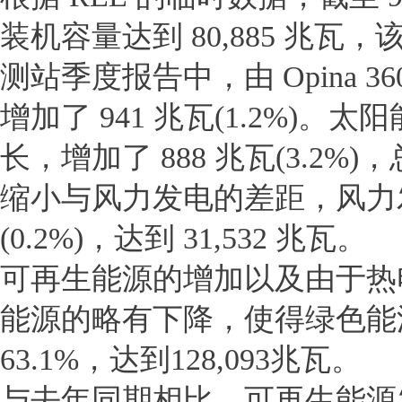
装机容量达到 80,885 兆瓦，该
测站季度报告中，由 Opina 
增加了 941 兆瓦(1.2%)
长，增加了 888 兆瓦(3.2%)
缩小与风力发电的差距，风力发
(0.2%)，达到 31,532 兆瓦。
可再生能源的增加以及由于热
能源的略有下降，使得绿色能
63.1%，达到128,093兆瓦。
与去年同期相比，可再生能源发电