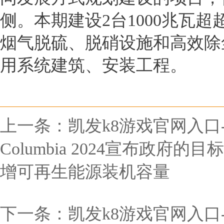
侧。本期建设2台1000兆瓦
烟气脱硫、脱硝设施和高效除
用系统建筑、安装工程。
上一条：
凯发k8游戏官网入口
Columbia 2024宣布政府
增可再生能源装机容量
下一条：
凯发k8游戏官网入口