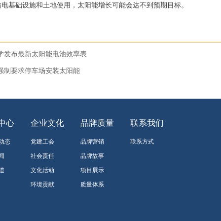
输电基础设施和土地使用，太阳能增长可能会达不到预期目标。
大学发布最新太阳能电池效率表
规强制要求停车场安装太阳能
中心
企业文化
品牌质量
联系我们
8动态
党建工会
品牌营销
联系方式
闻
社会责任
品牌故事
道
文化活动
项目展示
环境贡献
质量体系