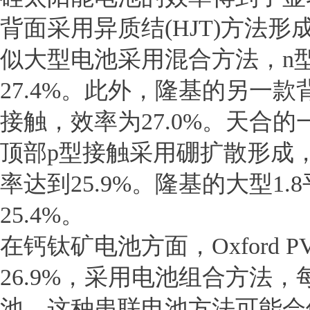
背面采用异质结(HJT)方法形
似大型电池采用混合方法，n型
27.4%。此外，隆基的另一款
接触，效率为27.0%。天合
顶部p型接触采用硼扩散形成，
率达到25.9%。隆基的大型1
25.4%。
在钙钛矿电池方面，Oxford 
26.9%，采用电池组合方法
池，这种串联电池方法可能会使模块