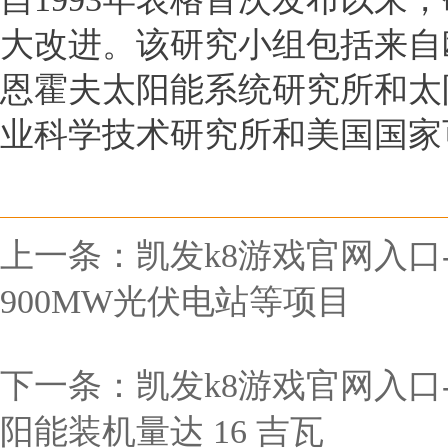
大改进。该研究小组包括来自
恩霍夫太阳能系统研究所和太阳
业科学技术研究所和美国国家
上一条：
凯发k8游戏官网入口
900MW光伏电站等项目
下一条：
凯发k8游戏官网入口-M
阳能装机量达 16 吉瓦