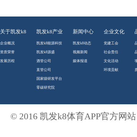
关于凯发k8
凯发k8产业
新闻中心
企业文化
企业概况
凯发k8能源科技
凯发k8动态
党建工会
资质荣誉
凯发k8源盛
视频新闻
社会责任
发展历程
酒管公司
媒体报道
文化活动
直管公司
环境贡献
国家级研发平台
零碳研究院
© 2016 凯发k8体育APP官方网站