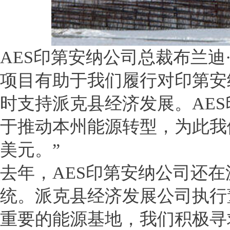
AES印第安纳公司总裁布兰迪
项目有助于我们履行对印第安
时支持派克县经济发展。AE
于推动本州能源转型，为此我们
美元。”
去年，AES印第安纳公司还在
统。派克县经济发展公司执行
重要的能源基地，我们积极寻