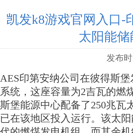
凯发k8游戏官网入口
太阳能储
发布时间
AES印第安纳公司在彼得斯
系统，这座容量为2吉瓦的燃
斯堡能源中心配备了250兆瓦
已在该地区投入运行。该太阳能
代的燃煤发电机组，而其余机