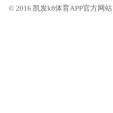
© 2016 凯发k8体育APP官方网站