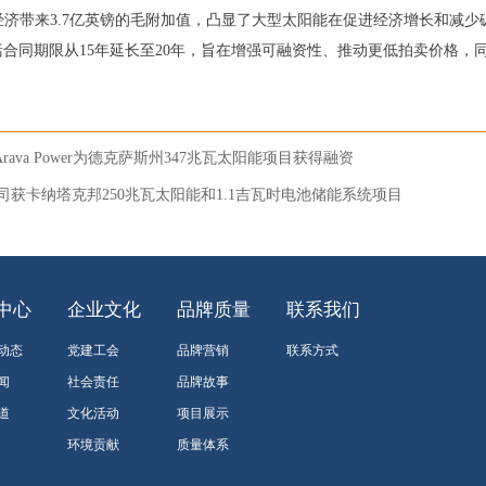
配将为英国经济带来3.7亿英镑的毛附加值，凸显了大型太阳能在促进经济增长和减
合同期限从15年延长至20年，旨在增强可融资性、推动更低拍卖价格，
与Arava Power为德克萨斯州347兆瓦太阳能项目获得融资
tek公司获卡纳塔克邦250兆瓦太阳能和1.1吉瓦时电池储能系统项目
中心
企业文化
品牌质量
联系我们
8动态
党建工会
品牌营销
联系方式
闻
社会责任
品牌故事
道
文化活动
项目展示
环境贡献
质量体系