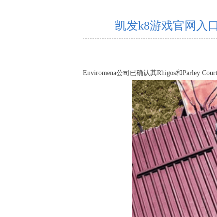
凯发k8游戏官网入口
Enviromena公司已确认其Rhigos和P