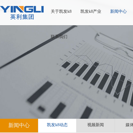
关于凯发k8
凯发k8产业
新闻中心
联系我们
新闻中心
凯发k8动态
视频新闻
媒