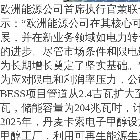
欧洲能源公司首席执行官兼联
示：“欧洲能源公司在其核心
展，并在新业务领域如电力转
的进步。尽管市场条件和限电
为长期增长奠定了坚实基础。
为应对限电和利润率压力，公司
BESS项目管道从2.4吉瓦扩大
瓦，储能容量为204兆瓦时
2025年，丹麦卡索电子甲醇
甲醇工厂，利用可再生能源生