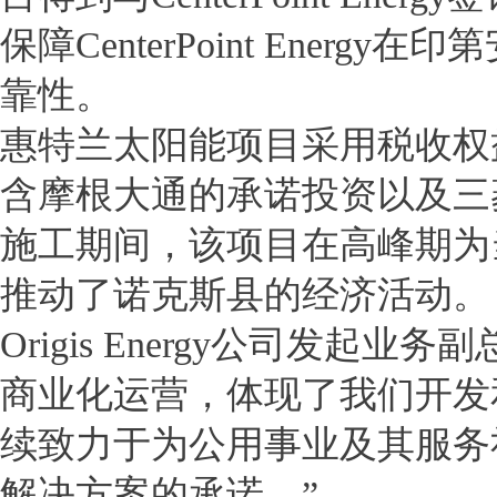
保障CenterPoint Ene
靠性。
惠特兰太阳能项目采用税收权
含摩根大通的承诺投资以及三
施工期间，该项目在高峰期为
推动了诺克斯县的经济活动。
Origis Energy公司发起
商业化运营，体现了我们开发
续致力于为公用事业及其服务
解决方案的承诺。”