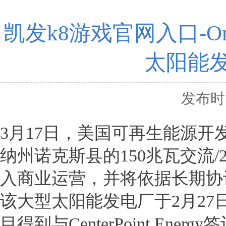
凯发k8游戏官网入口-Ori
太阳能
发布时间
3月17日，美国可再生能源开发商O
纳州诺克斯县的150兆瓦交流
入商业运营，并将依据长期协议向Cen
该大型太阳能发电厂于2月27日
目得到与CenterPoint En