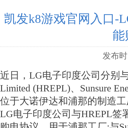
凯发k8游戏官网入口-
能
发布时间
近日，LG电子印度公司分别与Hinduja 
Limited (HREPL)、Suns
位于大诺伊达和浦那的制造工
LG电子印度公司与HREPL签署
购电协议，用于浦那工厂;与Suns