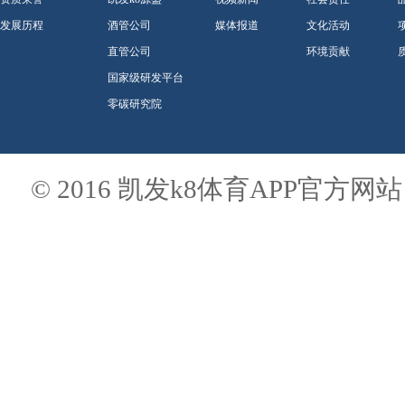
发展历程
酒管公司
媒体报道
文化活动
直管公司
环境贡献
国家级研发平台
零碳研究院
© 2016 凯发k8体育APP官方网站