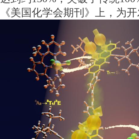
《美国化学会期刊》上，为开