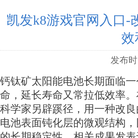
凯发k8游戏官网入口
效
发布时间
钙钛矿太阳能电池长期面临一
命，延长寿命又常拉低效率。
科学家另辟蹊径，用一种改良的
电池表面钝化层的微观结构，
的长期稳定性。相关成果发表