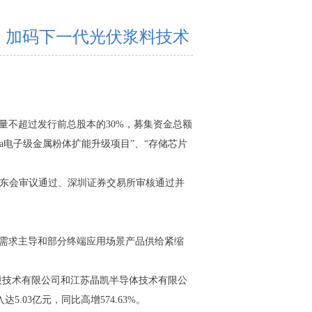
，加码下一代光伏浆料技术
行数量不超过发行前总股本的30%，募集资金总额
t/a电子级金属粉体扩能升级项目”、“存储芯片
股东会审议通过、深圳证券交易所审核通过并
据中心需求主导和部分终端应用场景产品供给紧缩
股技术有限公司和江苏晶凯半导体技术有限公
.03亿元，同比高增574.63%。