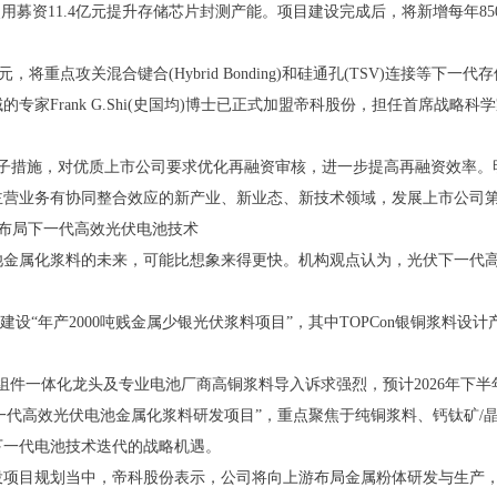
募资11.4亿元提升存储芯片封测产能。项目建设完成后，将新增每年850
将重点攻关混合键合(Hybrid Bonding)和硅通孔(TSV)连接等下一代
专家Frank G.Shi(史国均)博士已正式加盟帝科股份，担任首席战略
揽子措施，对优质上市公司要求优化再融资审核，进一步提高再融资效率。
主营业务有协同整合效应的新产业、新业态、新技术领域，发展上市公司
瞻布局下一代高效光伏电池技术
金属化浆料的未来，可能比想象来得更快。机构观点认为，光伏下一代高
建设“年产2000吨贱金属少银光伏浆料项目”，其中TOPCon银铜浆料设计
组件一体化龙头及专业电池厂商高铜浆料导入诉求强烈，预计2026年下半
“下一代高效光伏电池金属化浆料研发项目”，重点聚焦于纯铜浆料、钙钛矿
下一代电池技术迭代的战略机遇。
项目规划当中，帝科股份表示，公司将向上游布局金属粉体研发与生产，拟