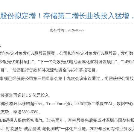
帝科股份拟定增！存储第二增长曲线投入猛增
发布时间：2026-06-27
化
2026年度向特定对象发行A股股票预案，公司拟向特定对象发行A股股票，发
属少银光伏浆料项目”、“下一代高效光伏电池金属化浆料研发项目”、“1450
目”、“偿还银行贷款和补充流动资金”共6个募投项目。
关事项已经获得公司第三届董事会第十九次会议审议通过，尚需获得公司
装赛道再迎超1 5 亿元投入
储价格环比涨幅超60%。TrendForce预计2026年第二季度在AI、数
势，季增58%-63%。
的加码投入提供坚实底气。过去两年，帝科股份先后完成对深圳市因梦控
封装服务-成品测试-老化测试”一体化产业链。2025年公司存储业务收入达5