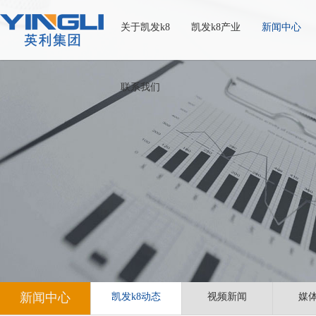
关于凯发k8
凯发k8产业
新闻中心
联系我们
新闻中心
凯发k8动态
视频新闻
媒