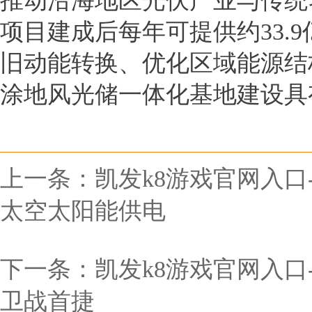
推动沿海地区光伏产业与传统
项目建成后每年可提供约33.
旧动能转换、优化区域能源结
涂地风光储一体化基地建设具
上一条：
凯发k8游戏官网入口-O
太空太阳能供电
下一条：
凯发k8游戏官网入
卫战首捷