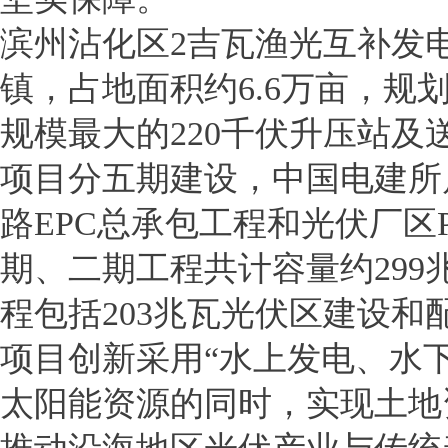
滨州沾化区2吉瓦渔光互补发
镇，占地面积约6.6万亩，规
规模最大的220千伏升压站及
项目分五期建设，中国电建所
路EPC总承包工程和光伏厂区
期、二期工程共计容量约29
程包括203兆瓦光伏区建设和
项目创新采用“水上发电、水
太阳能资源的同时，实现土地