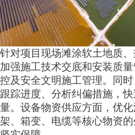
针对项目现场滩涂软土地质、
加强施工技术交底和安装质量
控及安全文明施工管理。同时
跟踪进度、分析纠偏措施，快
量。设备物资供应方面，优化
架、箱变、电缆等核心物资的
坚实保障。