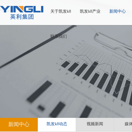
关于凯发k8
凯发k8产业
新闻中心
联系我们
新闻中心
凯发k8动态
视频新闻
媒