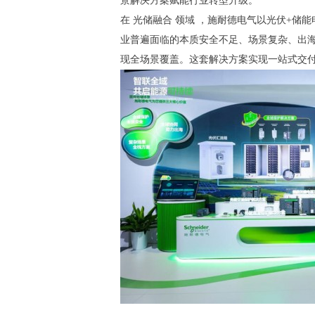
景解决方案赋能行业转型升级。
在 光储融合 领域 ，施耐德电气以光伏+
业普遍面临的本质安全不足、场景复杂、出海合
现全场景覆盖。这套解决方案实现一站式交付