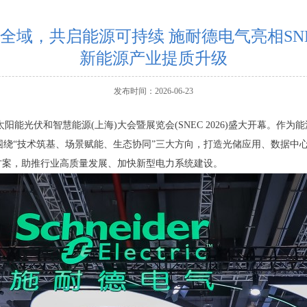
全域，共启能源可持续 施耐德电气亮相SNE
新能源产业提质升级
发布时间：2026-06-23
际太阳能光伏和智慧能源(上海)大会暨展览会(SNEC 2026)盛大开幕。
，围绕“技术筑基、场景赋能、生态协同”三大方向，打造光储应用、数据
方案，助推行业高质量发展、加快新型电力系统建设。