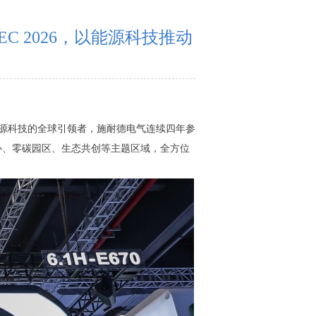
C 2026，以能源科技推动
作为能源科技的全球引领者，施耐德电气连续四年参
中心、零碳园区、生态共创等主题区域，全方位