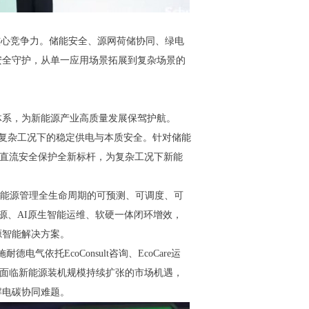
核心竞争力。储能安全、源网荷储协同、绿电
安全守护，从单一应用场景拓展到复杂场景的
体系，为新能源产业高质量发展保驾护航。
在复杂工况下的稳定供电与本质安全。针对储能
能直流安全保护全新标杆，为复杂工况下新能
实现能源管理全生命周期的可预测、可调度、可
适配新能源、AI原生智能运维、软硬一体闭环增效，
源智能解决方案。
依托EcoConsult咨询、EcoCare运
。面临新能源装机规模持续扩张的市场机遇，
解电碳协同难题。