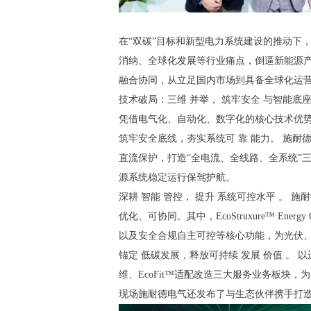
在“双碳”目标和新型电力系统建设的推动下
消纳、全球化发展等行业痛点，倒逼新能源
融合协同，从立足国内市场到具备全球化运
技术破局：三维 并举， 筑牢安全 与智能底
凭借电气化、自动化、数字化的核心技术优
筑牢安全底线，夯实系统可 靠 能力。 施
直流保护，打造“全电流、全线路、全系统”
源系统稳定运行保驾护航。
深耕 智能 管控， 提升 系统可控水平 。
优化、可协同。其中，EcoStruxure™ E
以及安全合规自主可控等核心功能，为光伏
锚定 低碳发展，释放可持续 发展 价值 。 以
维、EcoFit™适配改造三大服务业务板
现场施耐德电气还发布了与生态伙伴携手打