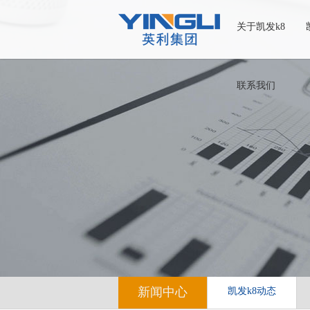
关于凯发k8
联系我们
新闻中心
凯发k8动态