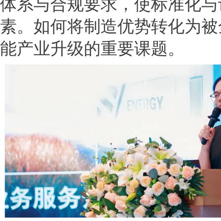
体系与合规要求，使标准化与
素。如何将制造优势转化为被
能产业升级的重要课题。