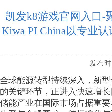
凯发k8游戏官网入口
Kiwa PI China
发布时间
全球能源转型持续深入，新型
的关键环节，正进入快速增长
储能产业在国际市场占据重要