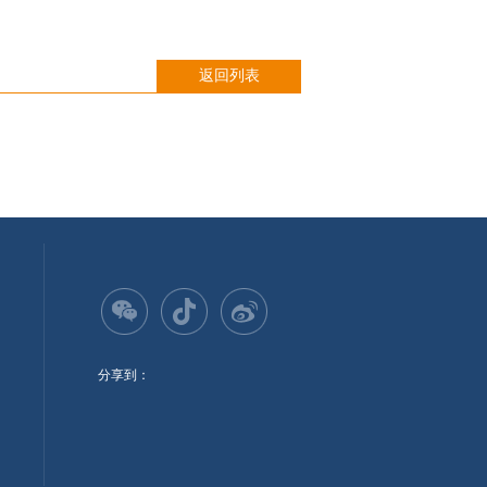
返回列表
分享到：