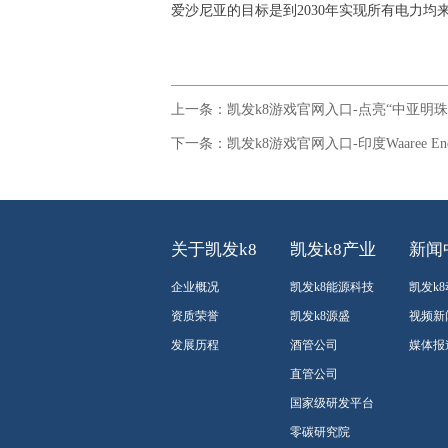
爱沙尼亚的目标是到2030年实现所有电力均
上一条：
凯发k8游戏官网入口-点亮“中亚明
下一条：
凯发k8游戏官网入口-印度Waaree E
关于凯发k8
凯发k8产业
新闻
企业概况
凯发k8能源科技
凯发k
资质荣誉
凯发k8源盛
视频新
发展历程
酒管公司
媒体报
直管公司
国家级研发平台
零碳研究院