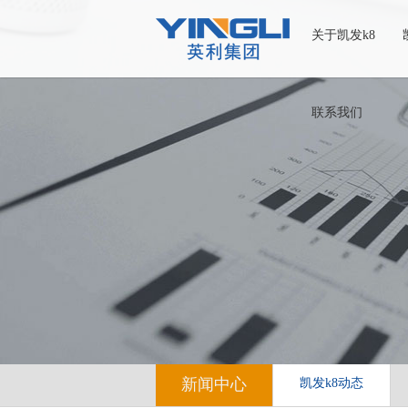
关于凯发k8
联系我们
新闻中心
凯发k8动态