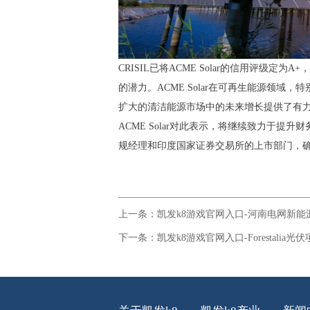
CRISIL已将ACME Solar的信用评级
的潜力。ACME Solar在可再生能源领
扩大的清洁能源市场中的未来增长提供了有
ACME Solar对此表示，将继续致力于
规经理和印度国家证券交易所的上市部门，
上一条：
凯发k8游戏官网入口-河南电网新能源
下一条：
凯发k8游戏官网入口-Forestali