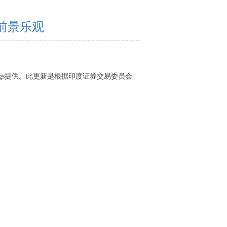
，前景乐观
 Ratings提供。此更新是根据印度证券交易委员会