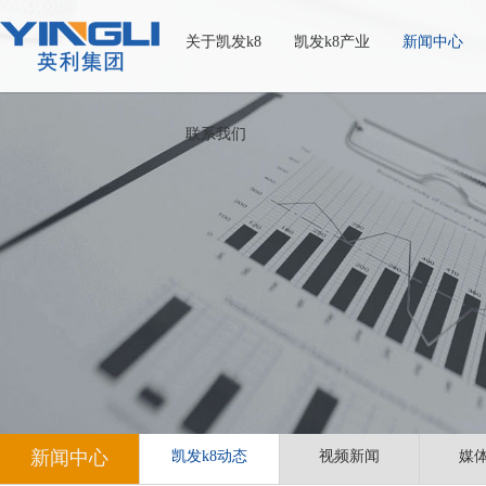
关于凯发k8
凯发k8产业
新闻中心
联系我们
新闻中心
凯发k8动态
视频新闻
媒