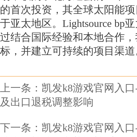
的首次投资，其全球太阳能项目
于亚太地区。Lightsource 
过结合国际经验和本地合作，
标，并建立可持续的项目渠道
上一条：
凯发k8游戏官网入
及出口退税调整影响
下一条：
凯发k8游戏官网入口