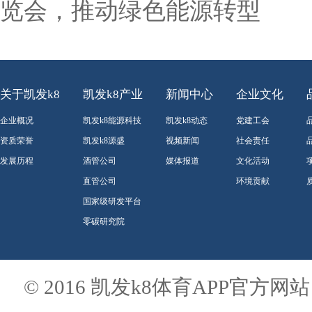
览会，推动绿色能源转型
关于凯发k8
凯发k8产业
新闻中心
企业文化
企业概况
凯发k8能源科技
凯发k8动态
党建工会
资质荣誉
凯发k8源盛
视频新闻
社会责任
发展历程
酒管公司
媒体报道
文化活动
直管公司
环境贡献
国家级研发平台
零碳研究院
© 2016 凯发k8体育APP官方网站